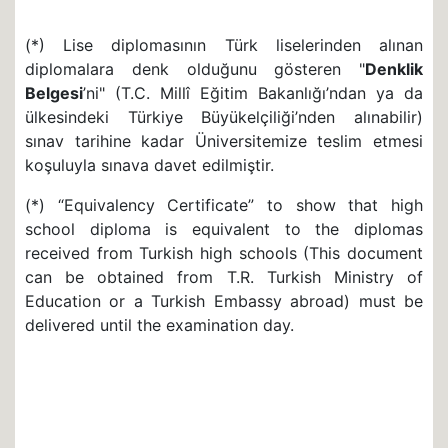
(*) Lise diplomasının Türk liselerinden alınan
diplomalara denk olduğunu gösteren "
Denklik
Belgesi
’ni" (T.C. Millî Eğitim Bakanlığı’ndan ya da
ülkesindeki Türkiye Büyükelçiliği’nden alınabilir)
sınav tarihine kadar Üniversitemize teslim etmesi
koşuluyla sınava davet edilmiştir.
(*) “Equivalency Certificate” to show that high
school diploma is equivalent to the diplomas
received from Turkish high schools (This document
can be obtained from T.R. Turkish Ministry of
Education or a Turkish Embassy abroad) must be
delivered until the examination day.