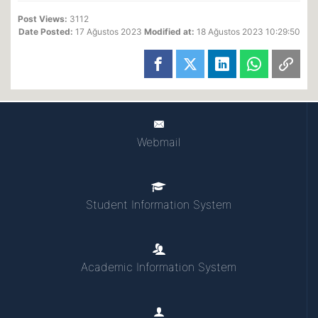
Post Views:
3112
Date Posted:
17 Ağustos 2023
Modified at:
18 Ağustos 2023 10:29:50
Webmail
Student Information System
Academic Information System