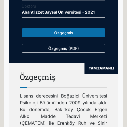
Doktora
Abant İzzet Baysal Üniversitesi - 2021
Özgeçmiş
Özgeçmiş (PDF)
TAM ZAMANLI
Özgeçmiş
Lisans derecesini Boğaziçi Üniversitesi
Psikoloji Bölümü’nden 2009 yılında aldı.
Bu dönemde, Bakırköy Çocuk Ergen
Alkol Madde Tedavi Merkezi
(ÇEMATEM) ile Erenköy Ruh ve Sinir