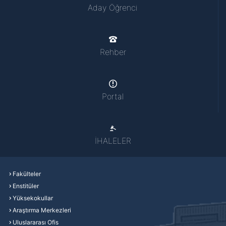
Aday Öğrenci
Rehber
Portal
İHALELER
Fakülteler
Enstitüler
Yüksekokullar
Araştırma Merkezleri
Uluslararası Ofis