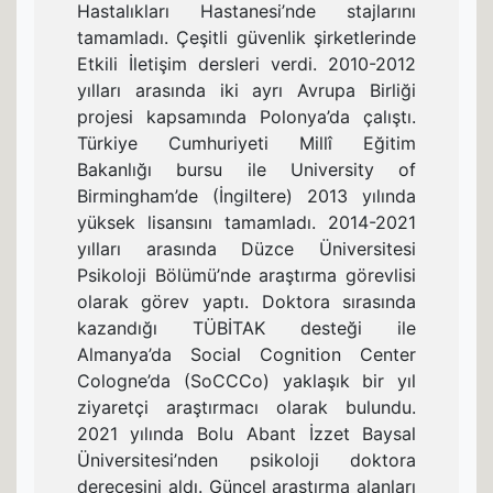
Hastalıkları Hastanesi’nde stajlarını
tamamladı. Çeşitli güvenlik şirketlerinde
Etkili İletişim dersleri verdi. 2010-2012
yılları arasında iki ayrı Avrupa Birliği
projesi kapsamında Polonya’da çalıştı.
Türkiye Cumhuriyeti Millî Eğitim
Bakanlığı bursu ile University of
Birmingham’de (İngiltere) 2013 yılında
yüksek lisansını tamamladı. 2014-2021
yılları arasında Düzce Üniversitesi
Psikoloji Bölümü’nde araştırma görevlisi
olarak görev yaptı. Doktora sırasında
kazandığı TÜBİTAK desteği ile
Almanya’da Social Cognition Center
Cologne’da (SoCCCo) yaklaşık bir yıl
ziyaretçi araştırmacı olarak bulundu.
2021 yılında Bolu Abant İzzet Baysal
Üniversitesi’nden psikoloji doktora
derecesini aldı. Güncel araştırma alanları