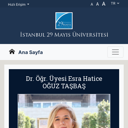
A
A
TR
A
Hızlı Erişim
İstanbul 29 Mayıs Üniversitesi
Ana Sayfa
Dr. Öğr. Üyesi Esra Hatice
OĞUZ TAŞBAŞ