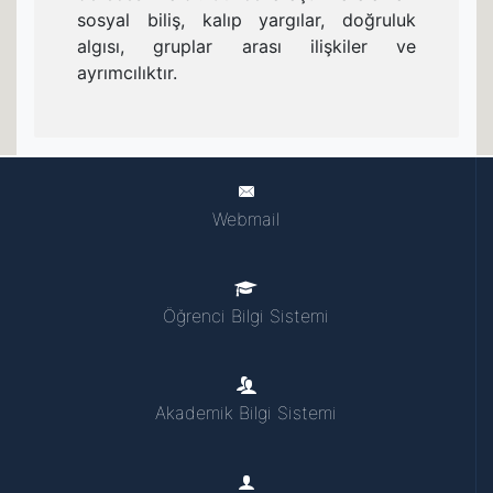
sosyal biliş, kalıp yargılar, doğruluk
algısı, gruplar arası ilişkiler ve
ayrımcılıktır.
Webmail
Öğrenci Bilgi Sistemi
Akademik Bilgi Sistemi