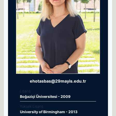
ehotasbas@29mayis.edu.tr
Lisans
Boğaziçi Üniversitesi - 2009
Yüksek Lisans
University of Birmingham - 2013