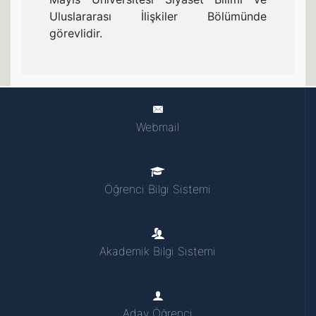
Uluslararası İlişkiler Bölümünde
görevlidir.
Webmail
Öğrenci Bilgi Sistemi
Akademik Bilgi Sistemi
Aday Öğrenci