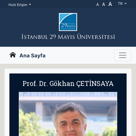
A
A
TR
A
Hızlı Erişim
İstanbul 29 Mayıs Üniversitesi
Ana Sayfa
Prof. Dr. Gökhan ÇETİNSAYA