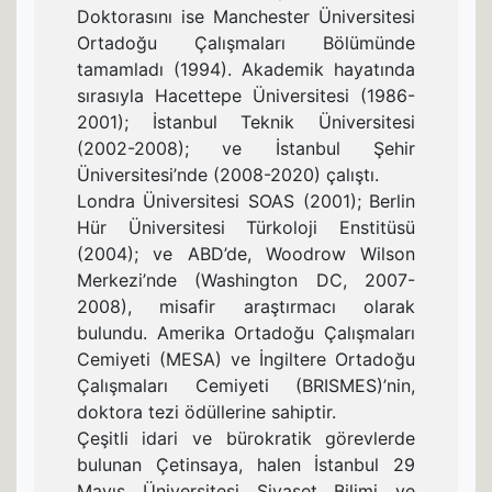
Doktorasını ise Manchester Üniversitesi
Ortadoğu Çalışmaları Bölümünde
tamamladı (1994). Akademik hayatında
sırasıyla Hacettepe Üniversitesi (1986-
2001); İstanbul Teknik Üniversitesi
(2002-2008); ve İstanbul Şehir
Üniversitesi’nde (2008-2020) çalıştı.
Londra Üniversitesi SOAS (2001); Berlin
Hür Üniversitesi Türkoloji Enstitüsü
(2004); ve ABD’de, Woodrow Wilson
Merkezi’nde (Washington DC, 2007-
2008), misafir araştırmacı olarak
bulundu. Amerika Ortadoğu Çalışmaları
Cemiyeti (MESA) ve İngiltere Ortadoğu
Çalışmaları Cemiyeti (BRISMES)’nin,
doktora tezi ödüllerine sahiptir.
Çeşitli idari ve bürokratik görevlerde
bulunan Çetinsaya, halen İstanbul 29
Mayıs Üniversitesi Siyaset Bilimi ve