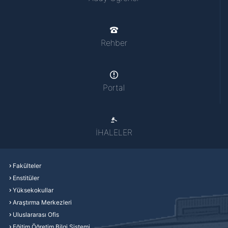
Rehber
Portal
İHALELER
Fakülteler
Enstitüler
Yüksekokullar
Araştırma Merkezleri
Uluslararası Ofis
Eğitim Öğretim Bilgi Sistemi