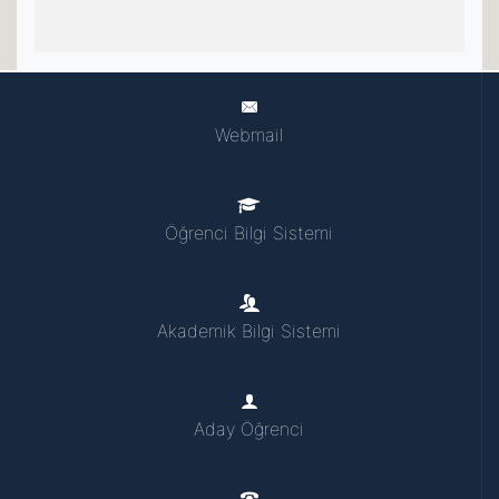
Webmail
Öğrenci Bilgi Sistemi
Akademik Bilgi Sistemi
Aday Öğrenci