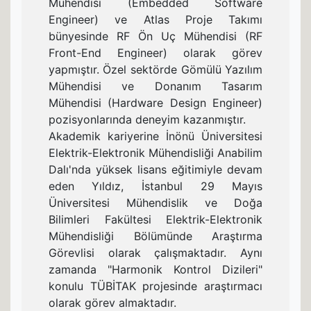
Mühendisi (Embedded Software
Engineer) ve Atlas Proje Takımı
bünyesinde RF Ön Uç Mühendisi (RF
Front-End Engineer) olarak görev
yapmıştır. Özel sektörde Gömülü Yazılım
Mühendisi ve Donanım Tasarım
Mühendisi (Hardware Design Engineer)
pozisyonlarında deneyim kazanmıştır.
Akademik kariyerine İnönü Üniversitesi
Elektrik-Elektronik Mühendisliği Anabilim
Dalı'nda yüksek lisans eğitimiyle devam
eden Yıldız, İstanbul 29 Mayıs
Üniversitesi Mühendislik ve Doğa
Bilimleri Fakültesi Elektrik-Elektronik
Mühendisliği Bölümünde Araştırma
Görevlisi olarak çalışmaktadır. Aynı
zamanda "Harmonik Kontrol Dizileri"
konulu TÜBİTAK projesinde araştırmacı
olarak görev almaktadır.