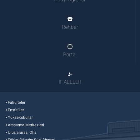
Rehber
Portal
İHALELER
Fakülteler
Enstitüler
Yüksekokullar
Araştırma Merkezleri
Uluslararası Ofis
Eğitim Öğretim Bilgi Sistemi