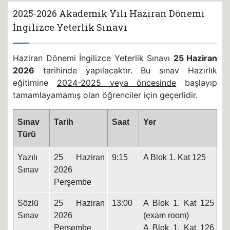
2025-2026 Akademik Yılı Haziran Dönemi
İngilizce Yeterlik Sınavı
Haziran Dönemi İngilizce Yeterlik Sınavı
25 Haziran
2026
tarihinde yapılacaktır. Bu sınav Hazırlık
eğitimine
2024-2025 veya öncesinde
başlayıp
tamamlayamamış olan öğrenciler için geçerlidir.
Sınav
Tarih
Saat
Yer
Türü
Yazılı
25 Haziran
9:15
A Blok 1. Kat 125
Sınav
2026
Perşembe
Sözlü
25 Haziran
13:00
A Blok 1. Kat 125
Sınav
2026
(exam room)
Perşembe
A Blok 1. Kat 126