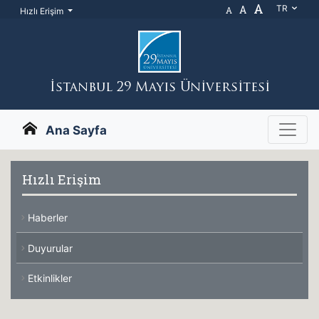
A
A
TR
A
Hızlı Erişim
İstanbul 29 Mayıs Üniversitesi
Ana Sayfa
Hızlı Erişim
Haberler
Duyurular
Etkinlikler