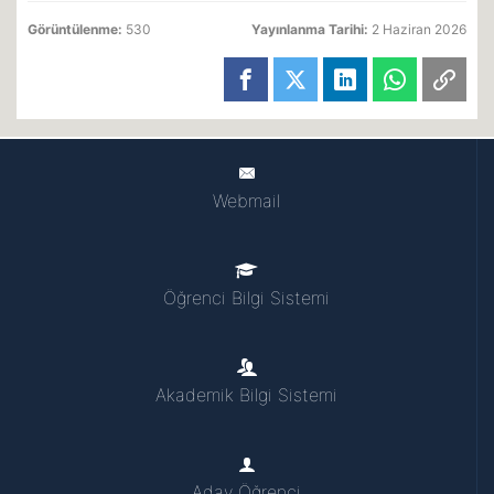
Görüntülenme:
530
Yayınlanma Tarihi:
2 Haziran 2026
Webmail
Öğrenci Bilgi Sistemi
Akademik Bilgi Sistemi
Aday Öğrenci