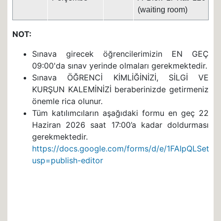
(waiting room)
NOT:
Sınava girecek öğrencilerimizin EN GEÇ
09:00'da sınav yerinde olmaları gerekmektedir.
Sınava ÖĞRENCİ KİMLİĞİNİZİ, SİLGİ VE
KURŞUN KALEMİNİZİ beraberinizde getirmeniz
önemle rica olunur.
Tüm katılımcıların aşağıdaki formu en geç 22
Haziran 2026 saat 17:00’a kadar doldurması
gerekmektedir.
https://docs.google.com/forms/d/e/1FAIpQLSet
usp=publish-editor