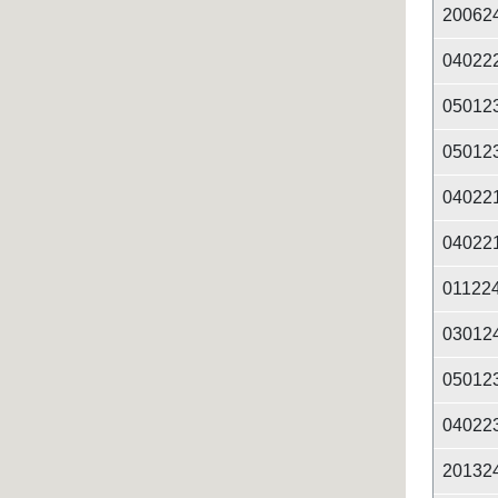
20062
04022
05012
05012
04022
04022
01122
03012
05012
04022
20132