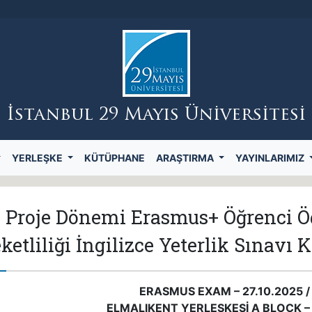
İstanbul 29 Mayıs Üniversitesi
YERLEŞKE
KÜTÜPHANE
ARAŞTIRMA
YAYINLARIMIZ
 Proje Dönemi Erasmus+ Öğrenci Ö
ketliliği İngilizce Yeterlik Sınavı K
ERASMUS EXAM – 27.10.2025 /
ELMALIKENT YERLEŞKESİ A BLOCK –