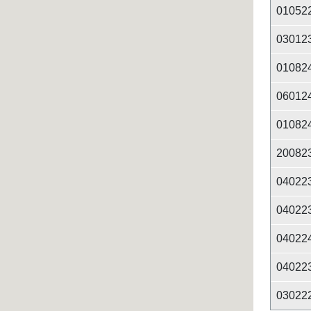
01052
03012
01082
06012
01082
20082
04022
04022
04022
04022
03022