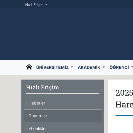
Hızlı Erişim
ÜNIVERSITEMIZ
AKADEMIK
ÖĞRENCI
Hızlı Erişim
2025
Hare
Haberler
Duyurular
Etkinlikler