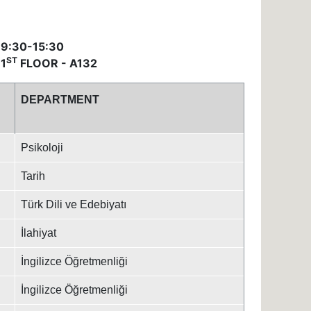
 9:30-15:30
ST
1
FLOOR - A132
DEPARTMENT
Psikoloji
Tarih
Türk Dili ve Edebiyatı
İlahiyat
İngilizce Öğretmenliği
İngilizce Öğretmenliği