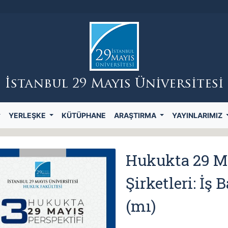
İstanbul 29 Mayıs Üniversitesi
YERLEŞKE
KÜTÜPHANE
ARAŞTIRMA
YAYINLARIMIZ
Hukukta 29 Ma
Şirketleri: İş
(mı)