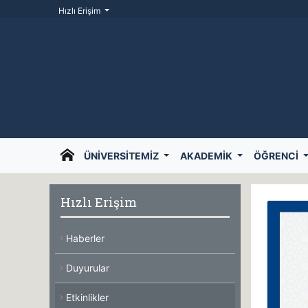
Hızlı Erişim
ÜNIVERSITEMIZ
AKADEMIK
ÖĞRENCI
Hızlı Erişim
Haberler
Duyurular
Etkinlikler