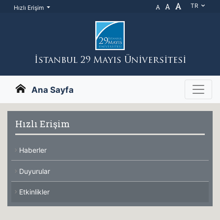
A
A
TR
A
Hızlı Erişim
İstanbul 29 Mayıs Üniversitesi
Ana Sayfa
Hızlı Erişim
Haberler
Duyurular
Etkinlikler