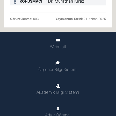
: Dr. Murathan Kiraz
KONUŞMACI
Görüntülenme:
993
Yayınlanma Tarihi:
2 Haziran 2025
Webmail
Öğrenci Bilgi Sistemi
Akademik Bilgi Sistemi
Aday Öğrenci