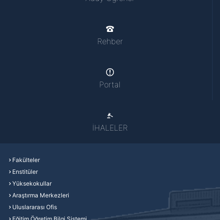
Rehber
Portal
İHALELER
Fakülteler
Enstitüler
Yüksekokullar
Araştırma Merkezleri
Uluslararası Ofis
Eğitim Öğretim Bilgi Sistemi