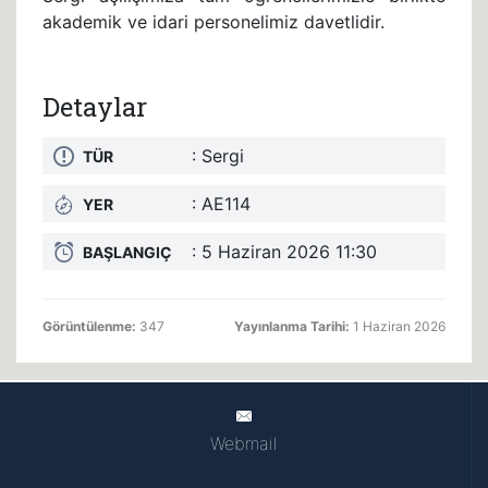
akademik ve idari personelimiz davetlidir.
Detaylar
: Sergi
TÜR
: AE114
YER
: 5 Haziran 2026 11:30
BAŞLANGIÇ
Görüntülenme:
347
Yayınlanma Tarihi:
1 Haziran 2026
Webmail