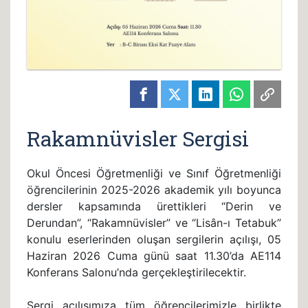
Rakamnüvisler Sergisi
Okul Öncesi Öğretmenliği ve Sınıf Öğretmenliği
öğrencilerinin 2025-2026 akademik yılı boyunca
dersler kapsamında ürettikleri “Derin ve
Derundan”, “Rakamnüvisler” ve “Lisân-ı Tetabuk”
konulu eserlerinden oluşan sergilerin açılışı, 05
Haziran 2026 Cuma günü saat 11.30’da AE114
Konferans Salonu’nda gerçekleştirilecektir.
Sergi açılışımıza tüm öğrencilerimizle birlikte