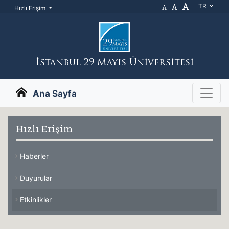
A
A
TR
A
Hızlı Erişim
İstanbul 29 Mayıs Üniversitesi
Ana Sayfa
Hızlı Erişim
Haberler
Duyurular
Etkinlikler