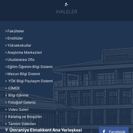
İHALELER
Fakülteler
Enstitüler
Yüksekokullar
Araştırma Merkezleri
Uluslararası Ofis
Eğitim Öğretim Bilgi Sistemi
Mezun Bilgi Sistemi
YÖK Bilgi Paylaşım Sistemi
CİMER
Bilgi Edinme
Fotoğraf Galerisi
Video Galeri
Katalog ve Broşürler
Tanıtım Videoları
Ümraniye Elmalıkent Ana Yerleşkesi
Facebook