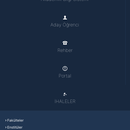
Aday Öğrenci
Rehber
Portal
İHALELER
Fakülteler
Enstitüler