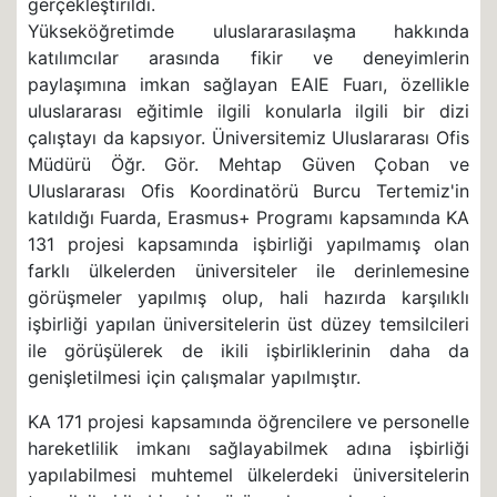
gerçekleştirildi.
Yükseköğretimde uluslararasılaşma hakkında
katılımcılar arasında fikir ve deneyimlerin
paylaşımına imkan sağlayan EAIE Fuarı, özellikle
uluslararası eğitimle ilgili konularla ilgili bir dizi
çalıştayı da kapsıyor. Üniversitemiz Uluslararası Ofis
Müdürü Öğr. Gör. Mehtap Güven Çoban ve
Uluslararası Ofis Koordinatörü Burcu Tertemiz'in
katıldığı Fuarda, Erasmus+ Programı kapsamında KA
131 projesi kapsamında işbirliği yapılmamış olan
farklı ülkelerden üniversiteler ile derinlemesine
görüşmeler yapılmış olup, hali hazırda karşılıklı
işbirliği yapılan üniversitelerin üst düzey temsilcileri
ile görüşülerek de ikili işbirliklerinin daha da
genişletilmesi için çalışmalar yapılmıştır.
KA 171 projesi kapsamında öğrencilere ve personelle
hareketlilik imkanı sağlayabilmek adına işbirliği
yapılabilmesi muhtemel ülkelerdeki üniversitelerin