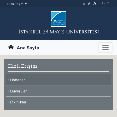
A
A
TR
A
Hızlı Erişim
İstanbul 29 Mayıs Üniversitesi
Ana Sayfa
Hızlı Erişim
Haberler
Duyurular
Etkinlikler