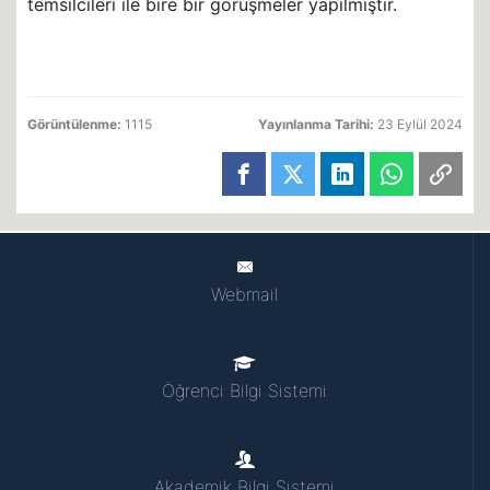
temsilcileri ile bire bir görüşmeler yapılmıştır.
Görüntülenme:
1115
Yayınlanma Tarihi:
23 Eylül 2024
Webmail
Öğrenci Bilgi Sistemi
Akademik Bilgi Sistemi